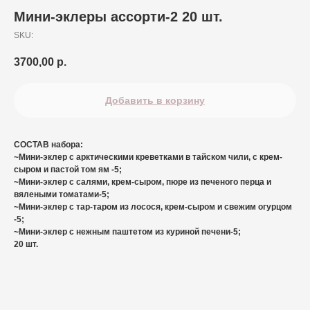
Мини-эклеры ассорти-2 20 шт.
SKU:
3700,00
р.
Добавить в корзину
СОСТАВ набора:
~Мини-эклер с арктическими креветками в тайском чили, с крем-
сыром и пастой том ям -5;
~Мини-эклер с салями, крем-сыром, пюре из печеного перца и
вялеными томатами-5;
~Мини-эклер с тар-таром из лосося, крем-сыром и свежим огурцом
-5;
~Мини-эклер с нежным паштетом из куриной печени-5;
20 шт.