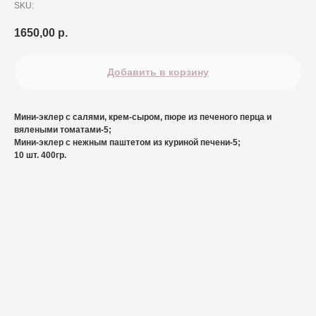
SKU:
1650,00
р.
Добавить в корзину
Мини-эклер с салями, крем-сыром, пюре из печеного перца и
вялеными томатами-5;
Мини-эклер с нежным паштетом из куриной печени-5;
10 шт. 400гр.