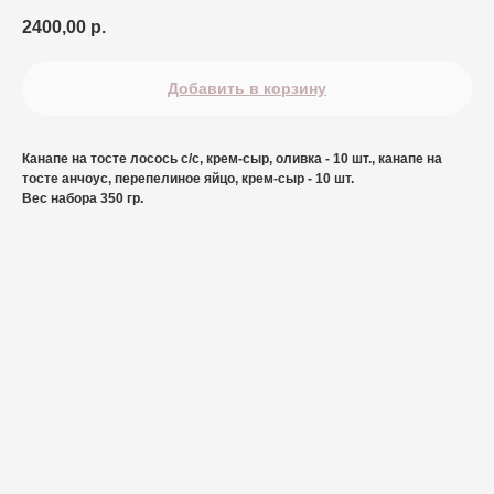
2400,00
р.
Добавить в корзину
Канапе на тосте лосось с/с, крем-сыр, оливка - 10 шт., канапе на
тосте анчоус, перепелиное яйцо, крем-сыр - 10 шт.
Вес набора 350 гр.